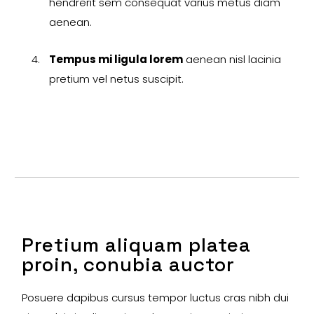
hendrerit sem consequat varius metus diam
aenean.
Tempus mi ligula lorem
aenean nisl lacinia
pretium vel netus suscipit.
Pretium aliquam platea
proin, conubia auctor
Posuere dapibus cursus tempor luctus cras nibh dui