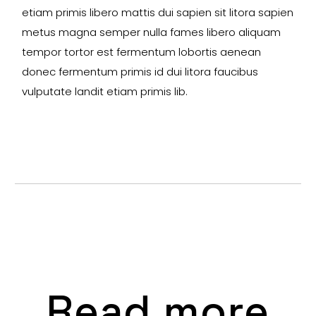
etiam primis libero mattis dui sapien sit litora sapien
metus magna semper nulla fames libero aliquam
tempor tortor est fermentum lobortis aenean
donec fermentum primis id dui litora faucibus
vulputate landit etiam primis lib.
Read more