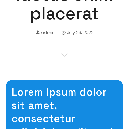
placerat
admin
July 26, 2022
Lorem ipsum dolor
sit amet,
consectetur