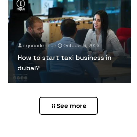
itqanadmin
on
October 9, 2023
How to start taxi business in
dubai?
See more