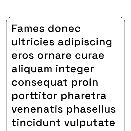
Fames donec
ultricies adipiscing
eros ornare curae
aliquam integer
consequat proin
porttitor pharetra
venenatis phasellus
tincidunt vulputate