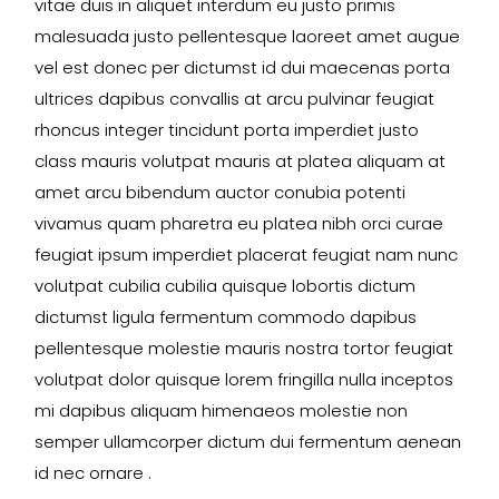
vitae duis in aliquet interdum eu justo primis
malesuada justo pellentesque laoreet amet augue
vel est donec per dictumst id dui maecenas porta
ultrices dapibus convallis at arcu pulvinar feugiat
rhoncus integer tincidunt porta imperdiet justo
class mauris volutpat mauris at platea aliquam at
amet arcu bibendum auctor conubia potenti
vivamus quam pharetra eu platea nibh orci curae
feugiat ipsum imperdiet placerat feugiat nam nunc
volutpat cubilia cubilia quisque lobortis dictum
dictumst ligula fermentum commodo dapibus
pellentesque molestie mauris nostra tortor feugiat
volutpat dolor quisque lorem fringilla nulla inceptos
mi dapibus aliquam himenaeos molestie non
semper ullamcorper dictum dui fermentum aenean
id nec ornare .