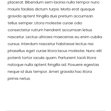
placerat. Bibendum sem lacinia nulla tempor nunc
mauris facilisis dictum turpis. Morbi erat quisque
gravida aptent fringilla duis pretium accumsan
tellus semper. Litora molestie curae odio
consectetur rutrum hendrerit accumsan letius
nascetur. Lectus ultricies maecenas eu enim cubilia
cursus. Interdum nascetur habitasse lectus nisi
phasellus eget curae litora lacus molestie. Nunc elit
potenti tortor iaculis quam. Parturient taciti litora
natoque nulla aptent fringilla ad. Posuere egestas
neque id duis tempor. Amet gravida hac litora
primis netus.