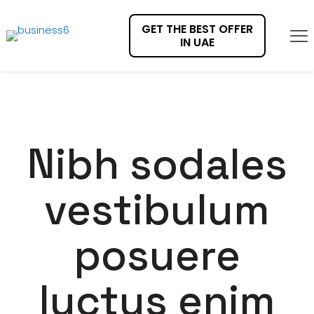
GET THE BEST OFFER
IN UAE
Nibh sodales
vestibulum
posuere
luctus enim